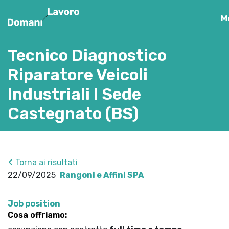
M
Tecnico Diagnostico
Riparatore Veicoli
Industriali I Sede
Castegnato (BS)
Torna ai risultati
22/09/2025
Rangoni e Affini SPA
Job position
Cosa offriamo: