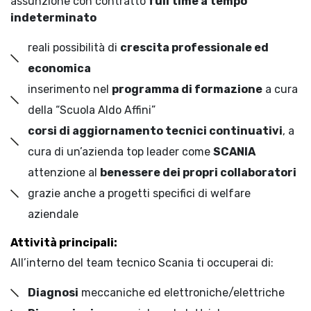
assunzione con contratto
full time a tempo
indeterminato
reali possibilità di
crescita professionale ed
economica
inserimento nel
programma di formazione
a cura
della “Scuola Aldo Affini”
corsi di aggiornamento tecnici continuativi
, a
cura di un’azienda top leader come
SCANIA
attenzione al
benessere dei propri collaboratori
grazie anche a progetti specifici di welfare
aziendale
Attività principali:
All’interno del team tecnico Scania ti occuperai di:
Diagnosi
meccaniche ed elettroniche/elettriche