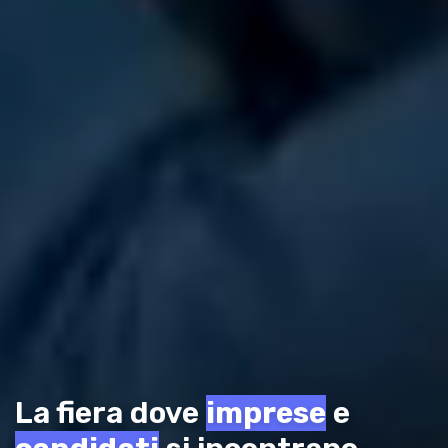
La fiera dove
imprese
e