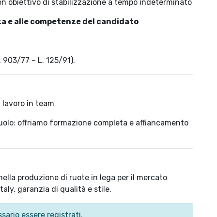
on obiettivo di stabilizzazione a tempo indeterminato
a e alle competenze del candidato
. 903/77 – L. 125/91).
l lavoro in team
ruolo: offriamo formazione completa e affiancamento
ella produzione di ruote in lega per il mercato
ly, garanzia di qualità e stile.
sario essere registrati.