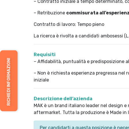
– Contratto iniziale a tempo determinato, c
– Retribuzione
commisurata all’esperienz
Contratto di lavoro: Tempo pieno
La ricerca è rivolta a candidati ambosessi (L
Requisiti
RICHIEDI INFORMAZIONI
– Affidabilità, puntualità e predisposizione a
–
Non è richiesta esperienza pregressa nel 
iniziale
Descrizione dell’azienda
MAK è un brand italiano leader nel design e n
aftermarket. Tutta la produzione è Made in Ita
Per candidarti a questa posizione è neces