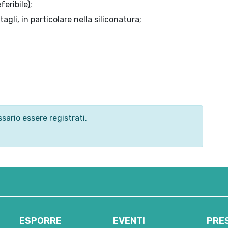
eribile);
agli, in particolare nella siliconatura;
sario essere registrati.
ESPORRE
EVENTI
PRE