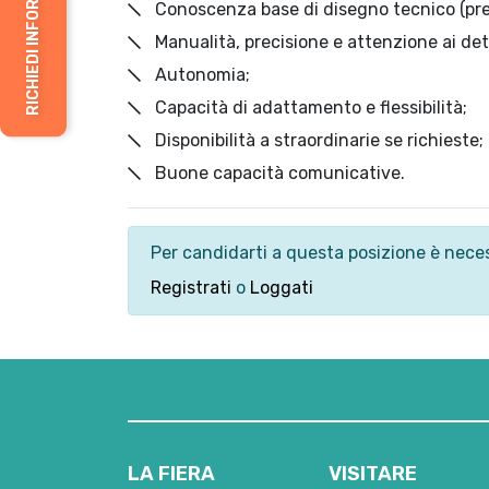
RICHIEDI INFORMAZIONI
Conoscenza base di disegno tecnico (pref
Manualità, precisione e attenzione ai dett
Autonomia;
Capacità di adattamento e flessibilità;
Disponibilità a straordinarie se richieste;
Buone capacità comunicative.
Per candidarti a questa posizione è neces
Registrati
o
Loggati
LA FIERA
VISITARE