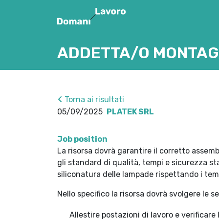
ADDETTA/O MONTAGG
Torna ai risultati
05/09/2025
PLATEK SRL
Job position
La risorsa dovrà garantire il corretto asse
gli standard di qualità, tempi e sicurezza sta
siliconatura delle lampade rispettando i tempi
Nello specifico la risorsa dovrà svolgere le s
Allestire postazioni di lavoro e verificare 