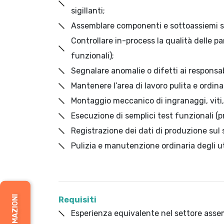
sigillanti;
Assemblare componenti e sottoassiemi se
Controllare in-process la qualità delle pa
funzionali);
Segnalare anomalie o difetti ai responsabi
Mantenere l’area di lavoro pulita e ordina
Montaggio meccanico di ingranaggi, viti, b
Esecuzione di semplici test funzionali (pr
Registrazione dei dati di produzione sul
Pulizia e manutenzione ordinaria degli ute
Requisiti
Esperienza equivalente nel settore ass