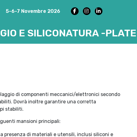
5-6-7 Novembre 2026
IO E SILICONATURA -PLATE
mblaggio di componenti meccanici/elettronici secondo
biliti. Dovrà inoltre garantire una corretta
 stabiliti.
eguenti mansioni principali:
la presenza di materiali e utensili, inclusi siliconi e