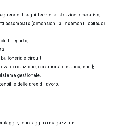
guendo disegni tecnici e istruzioni operative;
rti assemblate (dimensioni, allineamenti, collaudi
li di reparto;
ta;
ulloneria e circuiti;
ova di rotazione, continuità elettrica, ecc.);
 sistema gestionale;
nsili e delle aree di lavoro.
emblaggio, montaggio o magazzino;