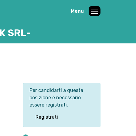
Menu
K SRL-
Per candidarti a questa
posizione è necessario
essere registrati.
Registrati