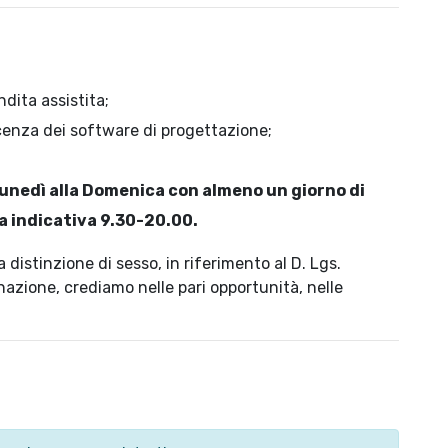
dita assistita;
scenza dei software di progettazione;
 Lunedì alla Domenica con almeno un giorno di
ia indicativa 9.30-20.00.
 distinzione di sesso, in riferimento al D. Lgs.
azione, crediamo nelle pari opportunità, nelle