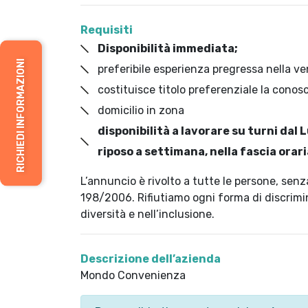
Requisiti
Disponibilità immediata;
RICHIEDI INFORMAZIONI
preferibile esperienza pregressa nella ven
costituisce titolo preferenziale la cono
domicilio in zona
disponibilità a lavorare su turni dal
riposo a settimana, nella fascia orar
L’annuncio è rivolto a tutte le persone, senza
198/2006. Rifiutiamo ogni forma di discrimin
diversità e nell’inclusione.
Descrizione dell’azienda
Mondo Convenienza