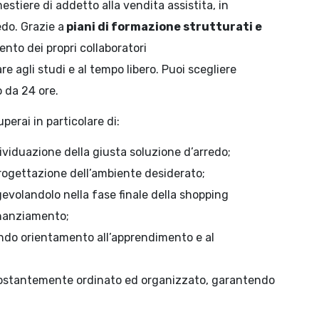
mestiere di addetto alla vendita assistita, in
edo. Grazie a
piani di formazione strutturati e
alento dei propri collaboratori
e agli studi e al tempo libero. Puoi scegliere
 da 24 ore.
uperai in particolare di:
ndividuazione della giusta soluzione d’arredo;
rogettazione dell’ambiente desiderato;
evolandolo nella fase finale della shopping
inanziamento;
ndo orientamento all’apprendimento e al
a costantemente ordinato ed organizzato, garantendo