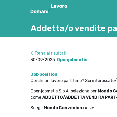
Addetta/o vendite pa
Torna ai risultati
30/09/2025
Openjobmetis
Job position
Cerchi un lavoro part time? Sei interessato/
Openjobmetis S.p.A. seleziona per
Mondo C
come
ADDETTO/ADDETTA VENDITA PART
Scegli
Mondo Convenienza
se: