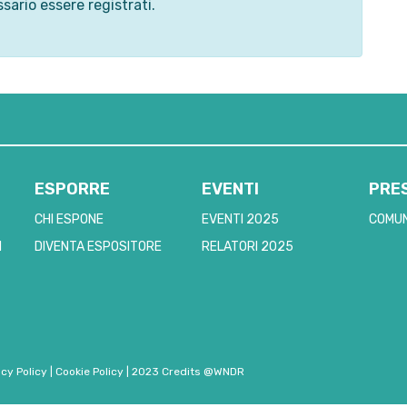
sario essere registrati.
ESPORRE
EVENTI
PRE
CHI ESPONE
EVENTI 2025
COMUN
I
DIVENTA ESPOSITORE
RELATORI 2025
acy Policy
|
Cookie Policy
|
2023 Credits @WNDR