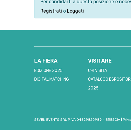
Per candidarti a questa posizione è neces
Registrati
o
Loggati
LA FIERA
VISITARE
EDIZIONE 2025
CHI VISITA
DIGITAL MATCHING
CATALOGO ESPOSITOR
2025
SEVEN EVENTS SRL P.IVA 04529820989 – BRESCIA
|
Priv