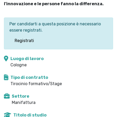
l’innovazione e le persone fanno la differenza.
Per candidarti a questa posizione è necessario
essere registrati.
Registrati
Luogo di lavoro
Cologne
Tipo di contratto
Tirocinio formativo/Stage
Settore
Manifattura
Titolo di studio