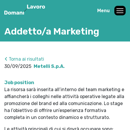
Menu
Addetto/a Marketing
Torna ai risultati
30/09/2025
Metelli S.p.A.
Job position
La risorsa sarà inserita all’interno del team marketing e
affiancherà i colleghi nelle attività operative legate alla
promozione del brand ed alla comunicazione. Lo stage
ha l’obiettivo di offrire un’esperienza formativa
completa in un contesto dinamico e strutturato.
Le attività principali di cui si dovrà occupare sono: