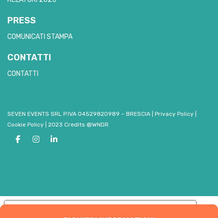
PRESS
COMUNICATI STAMPA
CONTATTI
CONTATTI
SEVEN EVENTS SRL P.IVA 04529820989 – BRESCIA
|
Privacy Policy
|
Cookie Policy
|
2023 Credits @WNDR
Le tue preferenze relative alla privacy