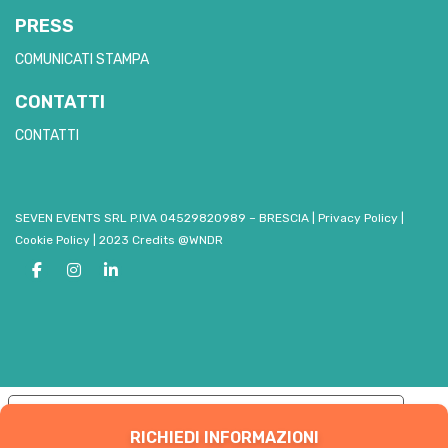
PRESS
COMUNICATI STAMPA
CONTATTI
CONTATTI
SEVEN EVENTS SRL P.IVA 04529820989 – BRESCIA
|
Privacy Policy
|
Cookie Policy
|
2023 Credits @WNDR
Le tue preferenze relative alla privacy
RICHIEDI INFORMAZIONI
Informativa sulla raccolta