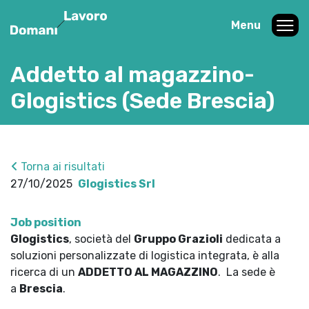
Menu
Addetto al magazzino-
Glogistics (Sede Brescia)
Torna ai risultati
27/10/2025
Glogistics Srl
Job position
Glogistics
, società del
Gruppo Grazioli
dedicata a
soluzioni personalizzate di logistica integrata, è alla
ricerca di un
ADDETTO AL MAGAZZINO
.
La sede è
a
Brescia
.