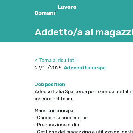
Addetto/a al magazz
Torna ai risultati
27/10/2025
Adecco Italia spa
Job position
Adecco Italia Spa cerca per azienda metalm
inserire nel team.
Mansioni principali:
-Carico e scarico merce
-Preparazione ordini
-Gestione del magazzino e utilizzo del gest