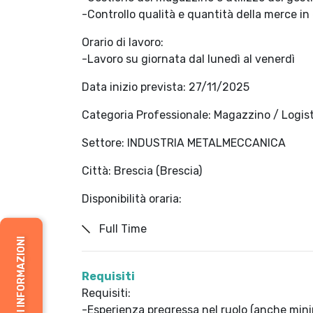
-Controllo qualità e quantità della merce in
Orario di lavoro:
-Lavoro su giornata dal lunedì al venerdì
Data inizio prevista:
27/11/2025
Categoria Professionale:
Magazzino / Logist
Settore:
INDUSTRIA METALMECCANICA
Città:
Brescia (Brescia)
Disponibilità oraria:
Full Time
RICHIEDI INFORMAZIONI
Requisiti
Requisiti:
-Esperienza pregressa nel ruolo (anche min