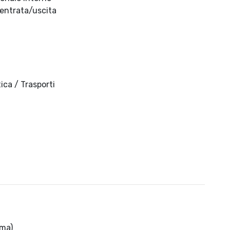
 entrata/uscita
ica / Trasporti
ima)