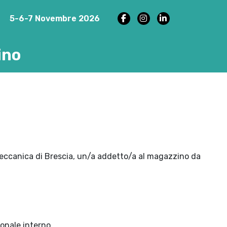
5-6-7 Novembre 2026
ino
eccanica di Brescia, un/a addetto/a al magazzino da
ionale interno