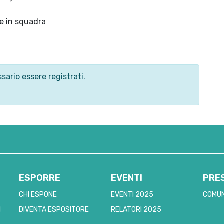
re in squadra
sario essere registrati.
ESPORRE
EVENTI
PRE
CHI ESPONE
EVENTI 2025
COMUN
I
DIVENTA ESPOSITORE
RELATORI 2025