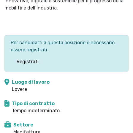
innovativo, digitale e sostenibile per il progresso della
mobilità e dell’industria.
Per candidarti a questa posizione è necessario
essere registrati.
Registrati
Luogo di lavoro
Lovere
Tipo di contratto
Tempo indeterminato
Settore
Manifattura