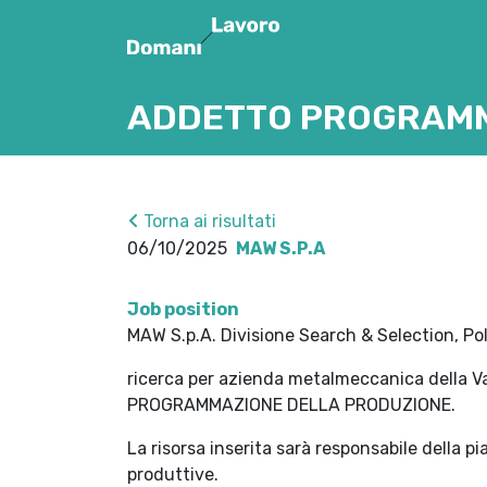
ADDETTO PROGRAMM
Torna ai risultati
06/10/2025
MAW S.P.A
Job position
MAW S.p.A. Divisione Search & Selection, Pol
ricerca per azienda metalmeccanica della V
PROGRAMMAZIONE DELLA PRODUZIONE.
La risorsa inserita sarà responsabile della pi
produttive.