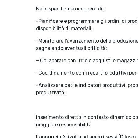
Nello specifico si occuperà di :
-Pianificare e programmare gli ordini di produ
disponibilità di materiali;
-Monitorare l’avanzamento della produzione, 
segnalando eventuali criticità;
– Collaborare con ufficio acquisti e magazzi
-Coordinamento con i reparti produttivi per 
-Analizzare dati e indicatori produttivi, pro
produttività:
Inserimento diretto in contesto dinamico con 
maggiore responsabilità
L’annuncio è rivolto ad ambo i sessi (D.lgs n.