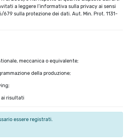
vitati a leggere l’informativa sulla privacy ai sensi
6/679 sulla protezione dei dati. Aut. Min. Prot. 1131-
stionale, meccanica o equivalente;
ogrammazione della produzione;
ving;
i risultati
sario essere registrati.