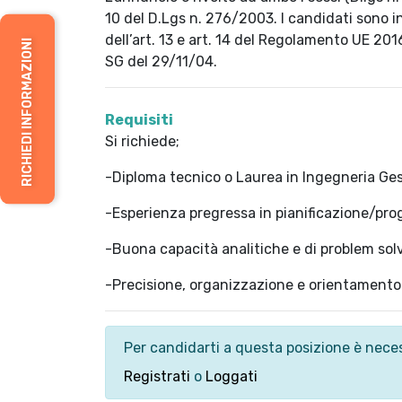
10 del D.Lgs n. 276/2003. I candidati sono in
dell’art. 13 e art. 14 del Regolamento UE 201
RICHIEDI INFORMAZIONI
SG del 29/11/04.
Requisiti
Si richiede;
-Diploma tecnico o Laurea in Ingegneria Ge
-Esperienza pregressa in pianificazione/pr
-Buona capacità analitiche e di problem sol
-Precisione, organizzazione e orientamento a
Per candidarti a questa posizione è neces
Registrati
o
Loggati