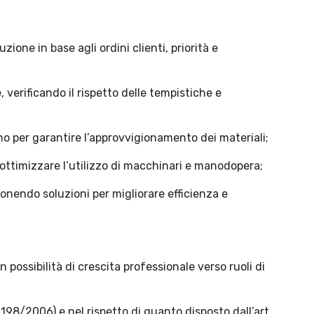
zione in base agli ordini clienti, priorità e
verificando il rispetto delle tempistiche e
no per garantire l’approvvigionamento dei materiali;
ottimizzare l’utilizzo di macchinari e manodopera;
ponendo soluzioni per migliorare efficienza e
possibilità di crescita professionale verso ruoli di
 198/2006) e nel rispetto di quanto disposto dall’art.