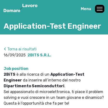
Menu
Application-Test Engineer
Torna ai risultati
16/09/2025
2BITS S.R.L.
Job position
2BiTS
è alla ricerca di un
Application-Test
Engineer
da inserire all’interno del nostro
Dipartimento Semiconduttori
.
Sei appassionato di microelettronica, ti piace il problem
solving e vuoi crescere in un team giovane e dinamico?
Questa è l’opportunità che fa per te!