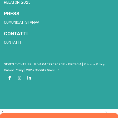
RELATORI 2025
PRESS
COMUNICATI STAMPA
CONTATTI
CONTATTI
SEVEN EVENTS SRL P.IVA 04529820989 – BRESCIA
|
Privacy Policy
|
Cookie Policy
|
2023 Credits @WNDR
Le tue preferenze relative alla privacy