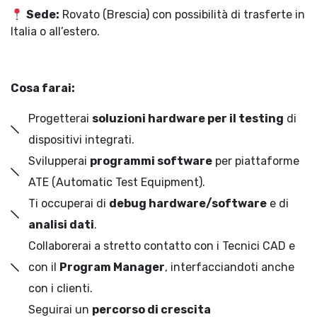
Sede:
Rovato (Brescia) con possibilità di trasferte in
Italia o all’estero.
Cosa farai:
Progetterai
soluzioni hardware per il testing
di
dispositivi integrati.
Svilupperai
programmi software
per piattaforme
ATE (Automatic Test Equipment).
Ti occuperai di
debug hardware/software
e di
analisi dati
.
Collaborerai a stretto contatto con i Tecnici CAD e
con il
Program Manager
, interfacciandoti anche
con i clienti.
Seguirai un
percorso di crescita