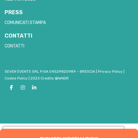
PRESS
COMUNICATI STAMPA
CONTATTI
CONTATTI
SEVEN EVENTS SRL P.IVA 04529820989 – BRESCIA
|
Privacy Policy
|
Cookie Policy
|
2023 Credits @WNDR
Le tue preferenze relative alla privacy