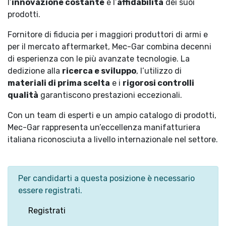
l’
innovazione costante
e l’
affidabilità
dei suoi
prodotti.
Fornitore di fiducia per i maggiori produttori di armi e
per il mercato aftermarket, Mec-Gar combina decenni
di esperienza con le più avanzate tecnologie. La
dedizione alla
ricerca e sviluppo
, l’utilizzo di
materiali di prima scelta
e i
rigorosi controlli
qualità
garantiscono prestazioni eccezionali.
Con un team di esperti e un ampio catalogo di prodotti,
Mec-Gar rappresenta un’eccellenza manifatturiera
italiana riconosciuta a livello internazionale nel settore.
Per candidarti a questa posizione è necessario
essere registrati.
Registrati