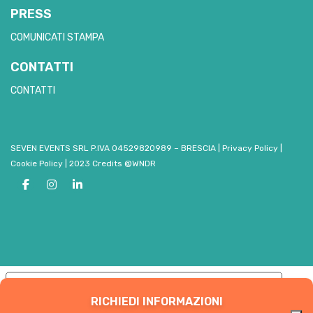
PRESS
COMUNICATI STAMPA
CONTATTI
CONTATTI
SEVEN EVENTS SRL P.IVA 04529820989 – BRESCIA
|
Privacy Policy
|
Cookie Policy
|
2023 Credits @WNDR
Le tue preferenze relative alla privacy
RICHIEDI INFORMAZIONI
Informativa sulla raccolta