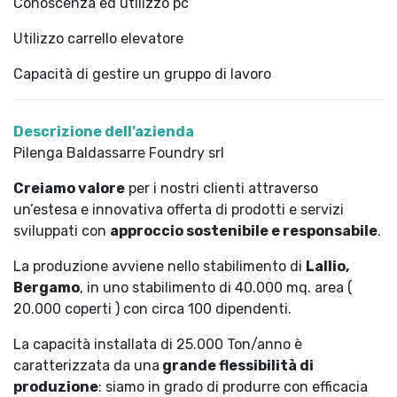
Conoscenza ed utilizzo pc
Utilizzo carrello elevatore
Capacità di gestire un gruppo di lavoro
Descrizione dell’azienda
Pilenga Baldassarre Foundry srl
Creiamo valore
per i nostri clienti attraverso
un’estesa e innovativa offerta di prodotti e servizi
sviluppati con
approccio sostenibile e responsabile
.
La produzione avviene nello stabilimento di
Lallio,
Bergamo
, in uno stabilimento di 40.000 mq. area (
20.000 coperti ) con circa 100 dipendenti.
La capacità installata di 25.000 Ton/anno è
caratterizzata da una
grande flessibilità di
produzione
: siamo in grado di produrre con efficacia