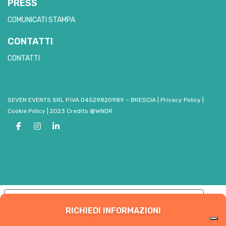
PRESS
COMUNICATI STAMPA
CONTATTI
CONTATTI
SEVEN EVENTS SRL P.IVA 04529820989 – BRESCIA
|
Privacy Policy
|
Cookie Policy
|
2023 Credits @WNDR
Le tue preferenze relative alla privacy
RICHIEDI INFORMAZIONI
Informativa sulla raccolta