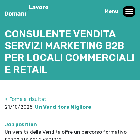
Menu
CONSULENTE VENDITA
SERVIZI MARKETING B2B
PER LOCALI COMMERCIALI
E RETAIL
Torna ai risultati
21/10/2025
Un Venditore Migliore
Job position
Università della Vendita offre un percorso formativo
finanziato per diventare