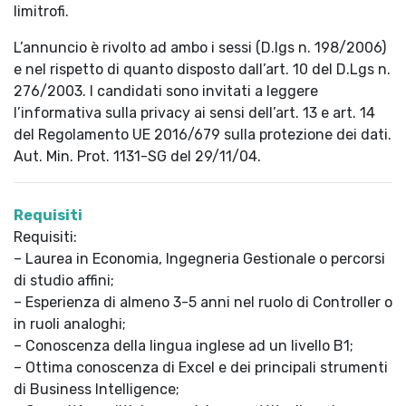
limitrofi.
L’annuncio è rivolto ad ambo i sessi (D.lgs n. 198/2006)
e nel rispetto di quanto disposto dall’art. 10 del D.Lgs n.
276/2003. I candidati sono invitati a leggere
l’informativa sulla privacy ai sensi dell’art. 13 e art. 14
del Regolamento UE 2016/679 sulla protezione dei dati.
Aut. Min. Prot. 1131-SG del 29/11/04.
Requisiti
Requisiti:
– Laurea in Economia, Ingegneria Gestionale o percorsi
di studio affini;
– Esperienza di almeno 3-5 anni nel ruolo di Controller o
in ruoli analoghi;
– Conoscenza della lingua inglese ad un livello B1;
– Ottima conoscenza di Excel e dei principali strumenti
di Business Intelligence;