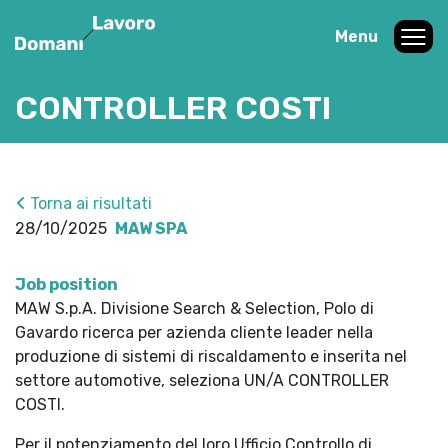
Menu
CONTROLLER COSTI
Torna ai risultati
28/10/2025
MAW SPA
Job position
MAW S.p.A. Divisione Search & Selection, Polo di
Gavardo ricerca per azienda cliente leader nella
produzione di sistemi di riscaldamento e inserita nel
settore automotive, seleziona UN/A CONTROLLER
COSTI.
Per il potenziamento del loro Ufficio Controllo di