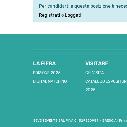
Per candidarti a questa posizione è neces
Registrati
o
Loggati
LA FIERA
VISITARE
EDIZIONE 2025
CHI VISITA
DIGITAL MATCHING
CATALOGO ESPOSITOR
2025
SEVEN EVENTS SRL P.IVA 04529820989 – BRESCIA
|
Priv