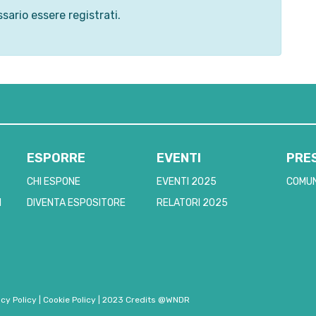
sario essere registrati.
ESPORRE
EVENTI
PRE
CHI ESPONE
EVENTI 2025
COMUN
I
DIVENTA ESPOSITORE
RELATORI 2025
acy Policy
|
Cookie Policy
|
2023 Credits @WNDR