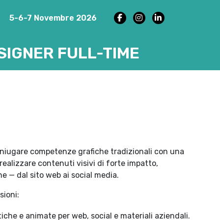
5-6-7 Novembre 2026
SIGNER FULL-TIME
 coniugare competenze grafiche tradizionali con una
e realizzare contenuti visivi di forte impatto,
e — dal sito web ai social media.
sioni:
tiche e animate per web, social e materiali aziendali.