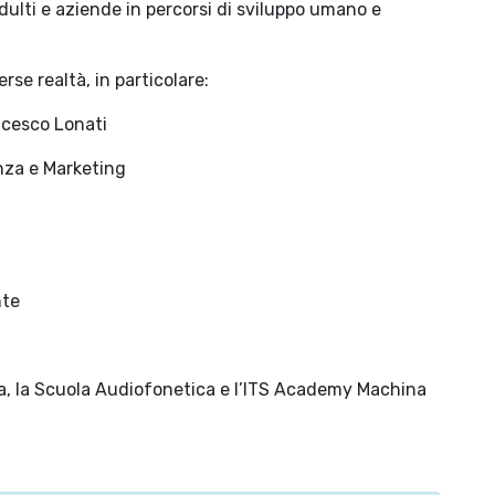
ulti e aziende in percorsi di sviluppo umano e
rse realtà, in particolare:
ncesco Lonati
anza e Marketing
nte
pa, la Scuola Audiofonetica e l’ITS Academy Machina