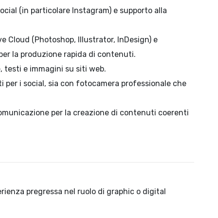
social (in particolare Instagram) e supporto alla
e Cloud (Photoshop, Illustrator, InDesign) e
per la produzione rapida di contenuti.
 testi e immagini su siti web.
ti per i social, sia con fotocamera professionale che
omunicazione per la creazione di contenuti coerenti
rienza pregressa nel ruolo di graphic o digital