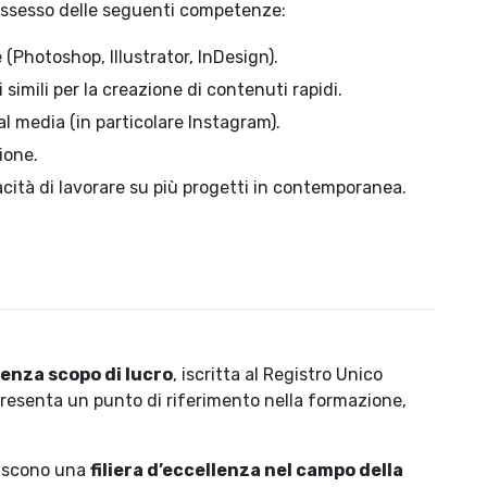
possesso delle seguenti competenze:
Photoshop, Illustrator, InDesign).
simili per la creazione di contenuti rapidi.
 media (in particolare Instagram).
ione.
acità di lavorare su più progetti in contemporanea.
enza scopo di lucro
, iscritta al Registro Unico
resenta un punto di riferimento nella formazione,
.
uiscono una
filiera d’eccellenza nel campo della