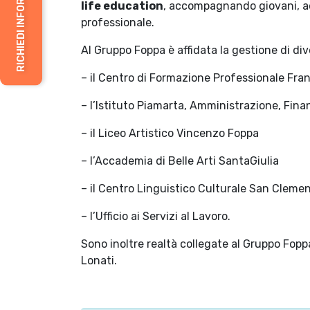
RICHIEDI INFORMAZIONI
life education
, accompagnando giovani, ad
professionale.
Al Gruppo Foppa è affidata la gestione di dive
– il Centro di Formazione Professionale Fra
– l’Istituto Piamarta, Amministrazione, Fin
– il Liceo Artistico Vincenzo Foppa
– l’Accademia di Belle Arti SantaGiulia
– il Centro Linguistico Culturale San Cleme
– l’Ufficio ai Servizi al Lavoro.
Sono inoltre realtà collegate al Gruppo Fop
Lonati.