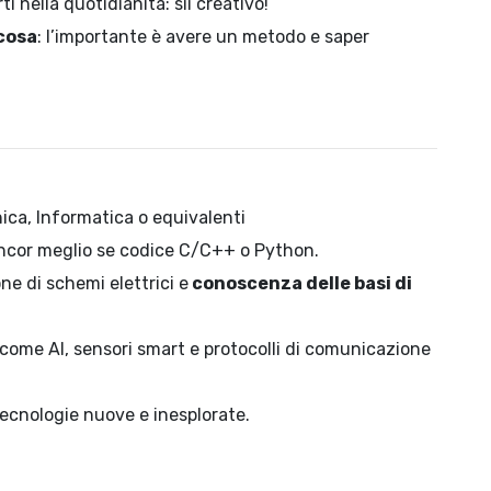
ti nella quotidianità: sii creativo!
cosa
: l’importante è avere un metodo e saper
nica, Informatica o equivalenti
 Ancor meglio se codice C/C++ o Python.
ne di schemi elettrici e
conoscenza delle basi di
come AI, sensori smart e protocolli di comunicazione
tecnologie nuove e inesplorate.