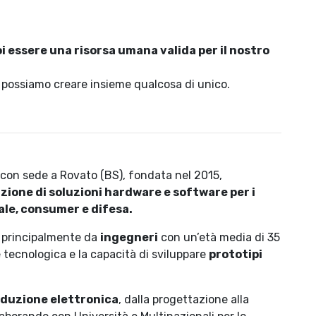
i essere una risorsa
umana
valida per il nostro
e possiamo creare insieme qualcosa di unico.
a con sede a Rovato (BS), fondata nel 2015,
ione di soluzioni hardware e software per i
ale, consumer e difesa.
 principalmente da
ingegneri
con un’età media di 35
e tecnologica e la capacità di sviluppare
prototipi
roduzione elettronica
, dalla progettazione alla