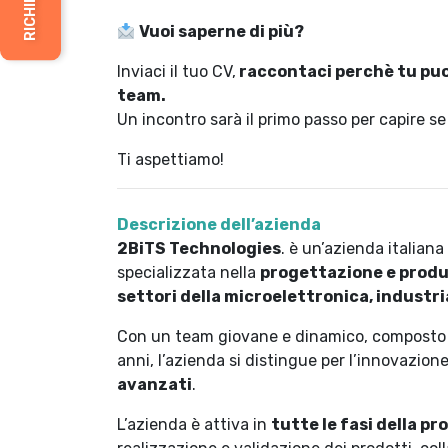
Vuoi saperne di più?
Inviaci il tuo CV,
raccontaci perchè tu puo
team.
Un incontro sarà il primo passo per capire s
Ti aspettiamo!
Descrizione dell’azienda
2BiTS Technologies
. è un’azienda italian
specializzata nella
progettazione e produz
settori della microelettronica, industri
Con un team giovane e dinamico, composto
anni, l’azienda si distingue per l’innovazion
avanzati
.
L’azienda è attiva in
tutte le fasi della p