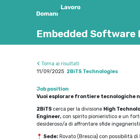
Embedded Software E
Torna ai risultati
11/09/2025
2BiTS Technologies
Job position
Vuoi esplorare frontiere tecnologiche 
2BiTS
cerca per la divisione
High Technol
Engineer,
con spirito pionieristico e un for
desideroso/a di affrontare sfide ingegnerist
Sede:
Rovato (Brescia) con possibilità di 