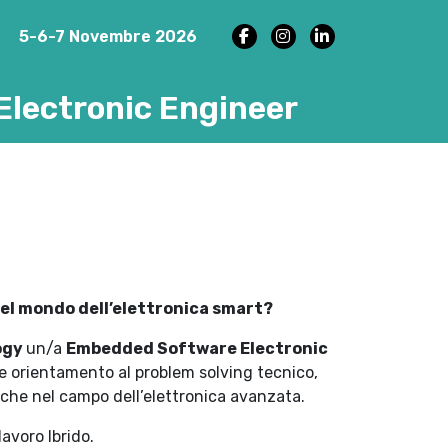
5-6-7 Novembre 2026
lectronic Engineer
nel mondo dell’elettronica smart?
ogy
un/a
Embedded Software Electronic
te orientamento al problem solving tecnico,
iche nel campo dell’elettronica avanzata.
lavoro Ibrido.