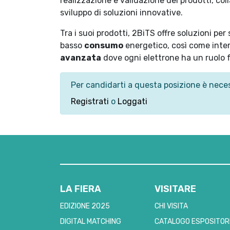
realizzazione e validazione dei prodotti, col
sviluppo di soluzioni innovative.
Tra i suoi prodotti, 2BiTS offre soluzioni per
basso
consumo
energetico, così come inter
avanzata
dove ogni elettrone ha un ruolo
Per candidarti a questa posizione è neces
Registrati
o
Loggati
LA FIERA
VISITARE
EDIZIONE 2025
CHI VISITA
DIGITAL MATCHING
CATALOGO ESPOSITOR