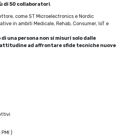
ù di 50 collaboratori
.
settore, come ST Microelectronics e Nordic
tive in ambiti Medicale, Rehab, Consumer, IoT e
 di una persona non si misuri solo dalle
 attitudine ad affrontare sfide tecniche nuove
ttivi
 PMI )