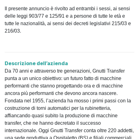
Il presente annuncio è rivolto ad entrambi i sessi, ai sensi
delle leggi 903/77 e 125/91 e a persone di tutte le età e
tutte le nazionalità, ai sensi dei decreti legislativi 215/03 e
216/03.
Descrizione dell’azienda
Da 70 anni e attraverso tre generazioni, Gnutti Transfer
punta a un unico obiettivo: un futuro fatto di macchine
performanti che stanno progettando ora e di macchine
ancora più performanti che devono ancora nascere.
Fondata nel 1955, l’azienda ha mosso i primi passi con la
costruzione di torni automatici per la rubinetteria,
affiancando quasi subito la produzione di macchine
transfer, che ne hanno decretato il successo
internazionale. Oggi Gnutti Transfer conta oltre 220 addetti,
una sede produttiva a Ospitaletto (BS) e filiali commerciali