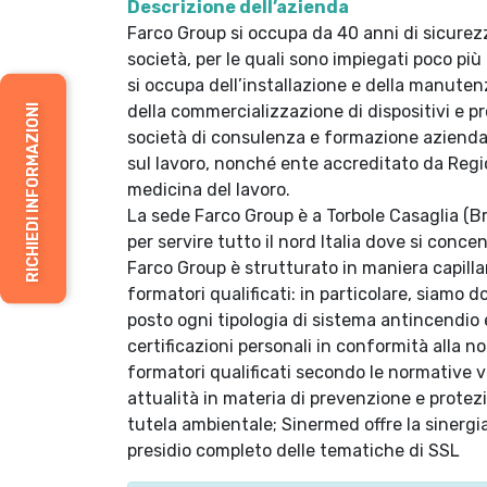
Descrizione dell’azienda
Farco Group si occupa da 40 anni di sicurezz
società, per le quali sono impiegati poco più 
si occupa dell’installazione e della manuten
della commercializzazione di dispositivi e pr
RICHIEDI INFORMAZIONI
società di consulenza e formazione aziendale
sul lavoro, nonché ente accreditato da Regi
medicina del lavoro.
La sede Farco Group è a Torbole Casaglia (Bre
per servire tutto il nord Italia dove si conc
Farco Group è strutturato in maniera capillar
formatori qualificati: in particolare, siamo do
posto ogni tipologia di sistema antincendio 
certificazioni personali in conformità alla 
formatori qualificati secondo le normative v
attualità in materia di prevenzione e protezi
tutela ambientale; Sinermed offre la sinergi
presidio completo delle tematiche di SSL