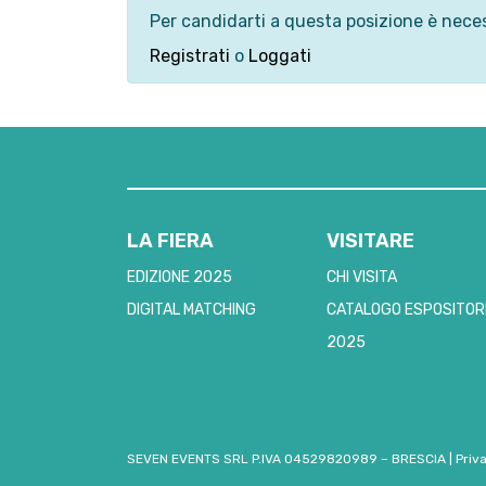
Per candidarti a questa posizione è neces
Registrati
o
Loggati
LA FIERA
VISITARE
EDIZIONE 2025
CHI VISITA
DIGITAL MATCHING
CATALOGO ESPOSITOR
2025
SEVEN EVENTS SRL P.IVA 04529820989 – BRESCIA
|
Priv