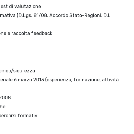
test di valutazione
mativa (D.Lgs. 81/08, Accordo Stato-Regioni, D.I.
ione e raccolta feedback
ecnico/sicurezza
teriale 6 marzo 2013 (esperienza, formazione, attività
/2008
che
percorsi formativi