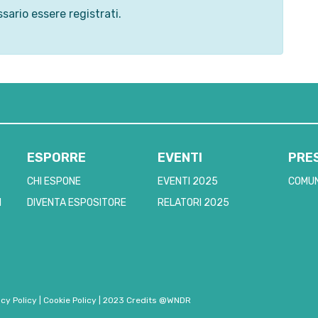
sario essere registrati.
ESPORRE
EVENTI
PRE
CHI ESPONE
EVENTI 2025
COMUN
I
DIVENTA ESPOSITORE
RELATORI 2025
acy Policy
|
Cookie Policy
|
2023 Credits @WNDR