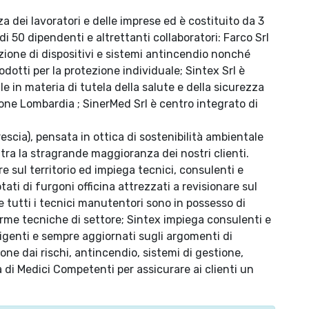
a dei lavoratori e delle imprese ed è costituito da 3
di 50 dipendenti e altrettanti collaboratori: Farco Srl
zione di dispositivi e sistemi antincendio nonché
odotti per la protezione individuale; Sintex Srl è
 in materia di tutela della salute e della sicurezza
one Lombardia ; SinerMed Srl è centro integrato di
scia), pensata in ottica di sostenibilità ambientale
entra la stragrande maggioranza dei nostri clienti.
e sul territorio ed impiega tecnici, consulenti e
tati di furgoni officina attrezzati a revisionare sul
e tutti i tecnici manutentori sono in possesso di
norme tecniche di settore; Sintex impiega consulenti e
igenti e sempre aggiornati sugli argomenti di
one dai rischi, antincendio, sistemi di gestione,
a di Medici Competenti per assicurare ai clienti un