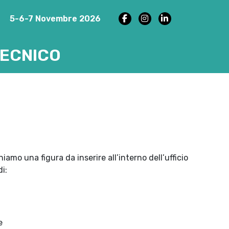
5-6-7 Novembre 2026
TECNICO
amo una figura da inserire all’interno dell’ufficio
i:
e