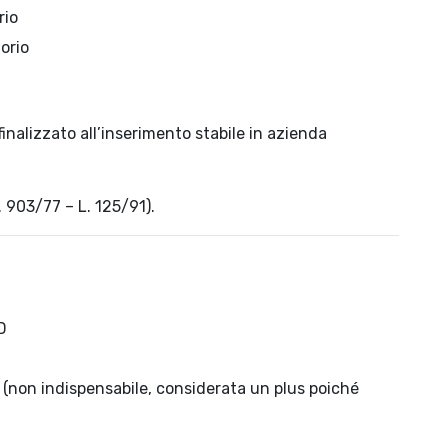
rio
orio
inalizzato all’inserimento stabile in azienda
. 903/77 – L. 125/91).
D
(non indispensabile, considerata un plus poiché