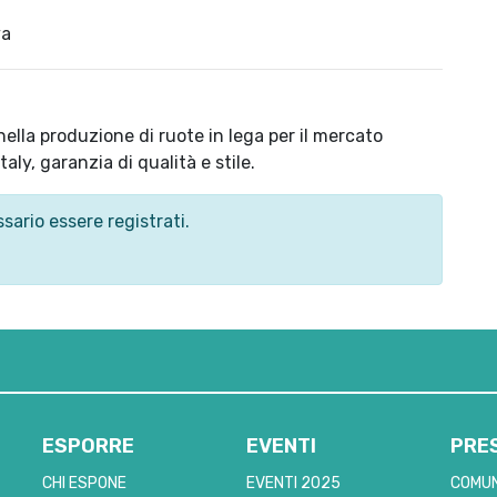
va
ella produzione di ruote in lega per il mercato
ly, garanzia di qualità e stile.
sario essere registrati.
ESPORRE
EVENTI
PRE
CHI ESPONE
EVENTI 2025
COMUN