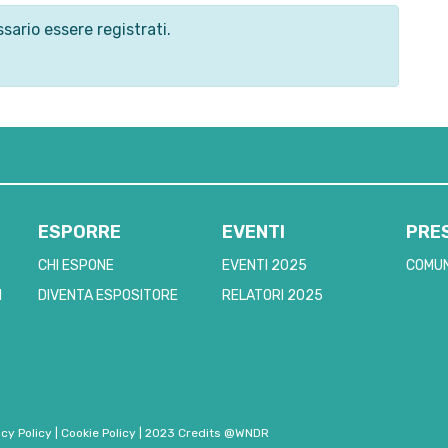
sario essere registrati.
ESPORRE
EVENTI
PRE
CHI ESPONE
EVENTI 2025
COMUN
I
DIVENTA ESPOSITORE
RELATORI 2025
acy Policy
|
Cookie Policy
|
2023 Credits @WNDR