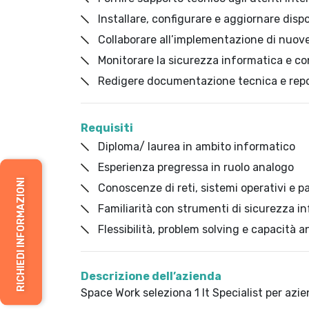
Installare, configurare e aggiornare dispos
Collaborare all’implementazione di nuove
Monitorare la sicurezza informatica e con
Redigere documentazione tecnica e repor
Requisiti
Diploma/ laurea in ambito informatico
Esperienza pregressa in ruolo analogo
RICHIEDI INFORMAZIONI
Conoscenze di reti, sistemi operativi e pa
Familiarità con strumenti di sicurezza i
Flessibilità, problem solving e capacità a
Descrizione dell’azienda
Space Work seleziona 1 It Specialist per azie