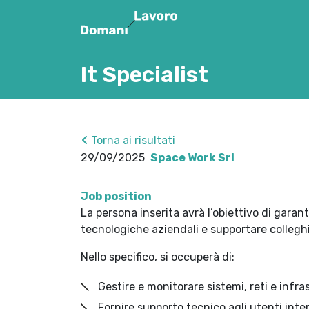
It Specialist
Torna ai risultati
29/09/2025
Space Work Srl
Job position
La persona inserita avrà l’obiettivo di garan
tecnologiche aziendali e supportare colleghi e
Nello specifico, si occuperà di:
Gestire e monitorare sistemi, reti e infras
Fornire supporto tecnico agli utenti inter