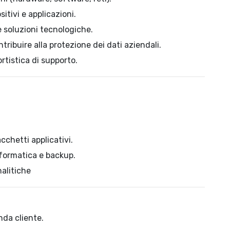
itivi e applicazioni.
 soluzioni tecnologiche.
tribuire alla protezione dei dati aziendali.
tistica di supporto.
cchetti applicativi.
nformatica e backup.
nalitiche
nda cliente.