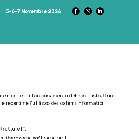
5-6-7 Novembre 2026
tire il corretto funzionamento delle infrastrutture
 reparti nell’utilizzo dei sistemi informatici.
trutture IT.
ni (hardware, software, reti).