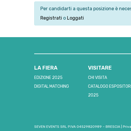
Per candidarti a questa posizione è neces
Registrati
o
Loggati
LA FIERA
VISITARE
EDIZIONE 2025
CHI VISITA
DIGITAL MATCHING
CATALOGO ESPOSITOR
2025
SEVEN EVENTS SRL P.IVA 04529820989 – BRESCIA
|
Priv