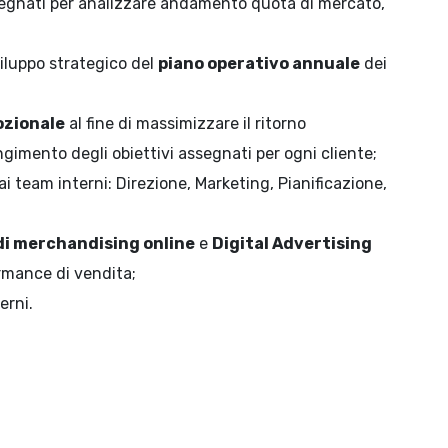
assegnati per analizzare andamento quota di mercato,
iluppo strategico del
piano operativo annuale
dei
zionale
al fine di massimizzare il ritorno
ngimento degli obiettivi assegnati per ogni cliente;
 ai team interni: Direzione, Marketing, Pianificazione,
i merchandising online
e
Digital Advertising
ormance di vendita;
erni.