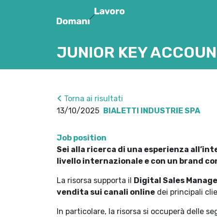
JUNIOR KEY ACCOU
Torna ai risultati
13/10/2025
BIALETTI INDUSTRIE SPA
Job position
Sei alla ricerca di una esperienza all’int
livello internazionale e con un brand co
La risorsa supporta il
Digital Sales Manag
vendita sui canali online
dei principali cli
In particolare, la risorsa si occuperà delle se