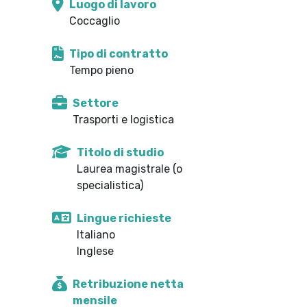
Luogo di lavoro
Coccaglio
Tipo di contratto
Tempo pieno
Settore
Trasporti e logistica
Titolo di studio
Laurea magistrale (o
specialistica)
Lingue richieste
Italiano
Inglese
Retribuzione netta
mensile