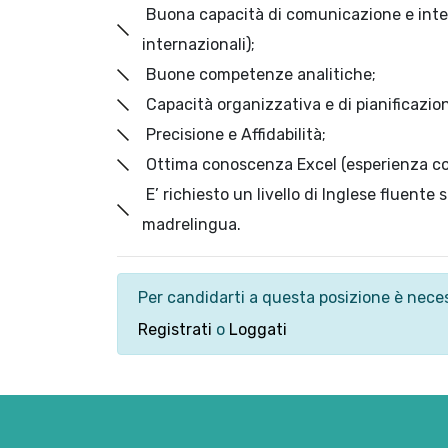
Buona capacità di comunicazione e intera
internazionali);
Buone competenze analitiche;
Capacità organizzativa e di pianificazio
Precisione e Affidabilità;
Ottima conoscenza Excel (esperienza co
E’ richiesto un livello di Inglese fluente 
madrelingua.
Per candidarti a questa posizione è neces
Registrati
o
Loggati