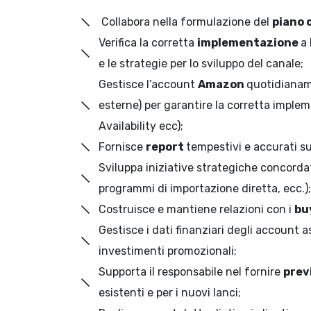
Collabora nella formulazione del
piano 
Verifica la corretta
implementazione
a 
e le strategie per lo sviluppo del canale;
Gestisce l’account
Amazon
quotidianame
esterne) per garantire la corretta implem
Availability ecc);
Fornisce
report
tempestivi e accurati s
Sviluppa iniziative strategiche concordat
programmi di importazione diretta, ecc.);
Costruisce e mantiene relazioni con i
bu
Gestisce i dati finanziari degli account a
investimenti promozionali;
Supporta il responsabile nel fornire
prev
esistenti e per i nuovi lanci;