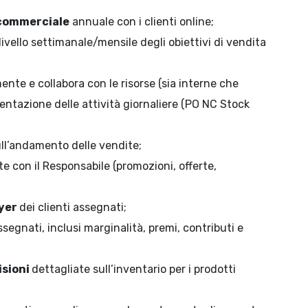
commerciale
annuale con i clienti online;
livello settimanale/mensile degli obiettivi di vendita
nte e collabora con le risorse (sia interne che
entazione delle attività giornaliere (PO NC Stock
ull’andamento delle vendite;
e con il Responsabile (promozioni, offerte,
yer
dei clienti assegnati;
ssegnati, inclusi marginalità, premi, contributi e
isioni
dettagliate sull’inventario per i prodotti