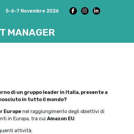
5-6-7 Novembre 2026
NT MANAGER
erno di un gruppo leader in Italia, presente a
nosciuto in tutto il mondo?
er Europe
nel raggiungimento degli obiettivi di
enti in Europa, tra cui
Amazon EU
.
guenti attività: