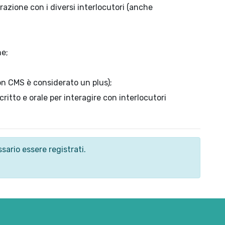
zione con i diversi interlocutori (anche
ne;
n CMS è considerato un plus);
scritto e orale per interagire con interlocutori
sario essere registrati.