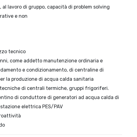
, al lavoro di gruppo, capacità di problem solving
rative e non
zzo tecnico
anni, come addetto manutenzione ordinaria e
caldamento e condizionamento, di centraline di
 per la produzione di acqua calda sanitaria
cniche di centrali termiche, gruppi frigoriferi.
tentino di conduttore di generatori ad acqua calda di
estazione elettrica PES/PAV
roattività
odo