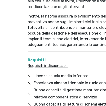
alla chiusura delle attività, utilizzando il s
rendicontazione degli interventi.
Inoltre, la risorsa assicura lo svolgimento 
preventiva anche sugli impianti elettrici a se
fotovoltaici, contribuendo a mantenere elevat
occupa della gestione e dell’esecuzione di i
impianti termici che elettrici, intervenendo
adeguamenti tecnici, garantendo la continuit
Requisiti
R
equisiti indispensabili
Licenza scuola media inferiore
Esperienza almeno triennale in ruolo an
Buone capacità di gestione manutenzioni c
relativa componentistica di servizio
Buona capacità di lettura di schemi elett