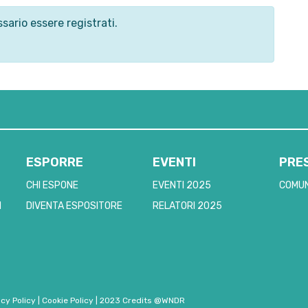
sario essere registrati.
ESPORRE
EVENTI
PRE
CHI ESPONE
EVENTI 2025
COMUN
I
DIVENTA ESPOSITORE
RELATORI 2025
acy Policy
|
Cookie Policy
|
2023 Credits @WNDR