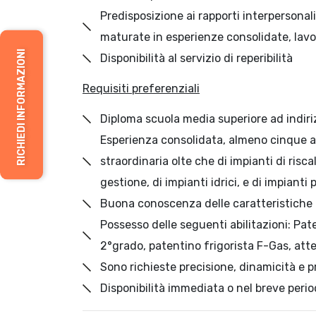
Predisposizione ai rapporti interpersonali
maturate in esperienze consolidate, lavo
RICHIEDI INFORMAZIONI
Disponibilità al servizio di reperibilità
R
equisiti preferenziali
Diploma scuola media superiore ad indiri
Esperienza consolidata, almeno cinque 
straordinaria olte che di impianti di ris
gestione, di impianti idrici, e di impianti
Buona conoscenza delle caratteristiche te
Possesso delle seguenti abilitazioni: Pa
2°grado, patentino frigorista F-Gas, att
Sono richieste precisione, dinamicità e p
Disponibilità immediata o nel breve peri