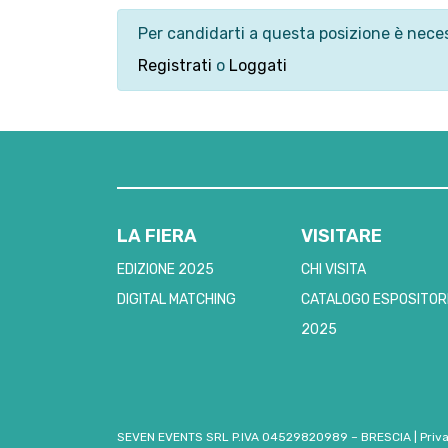
Per candidarti a questa posizione è neces
Registrati
o
Loggati
LA FIERA
VISITARE
EDIZIONE 2025
CHI VISITA
DIGITAL MATCHING
CATALOGO ESPOSITOR
2025
SEVEN EVENTS SRL P.IVA 04529820989 – BRESCIA
|
Priv