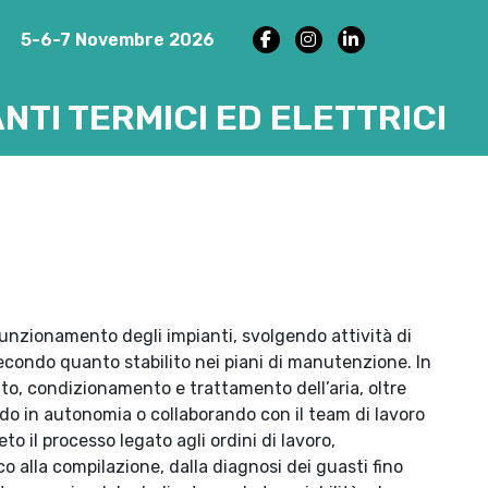
5-6-7 Novembre 2026
TI TERMICI ED ELETTRICI
 funzionamento degli impianti, svolgendo attività di
ondo quanto stabilito nei piani di manutenzione. In
nto, condizionamento e trattamento dell’aria, oltre
endo in autonomia o collaborando con il team di lavoro
 il processo legato agli ordini di lavoro,
co alla compilazione, dalla diagnosi dei guasti fino