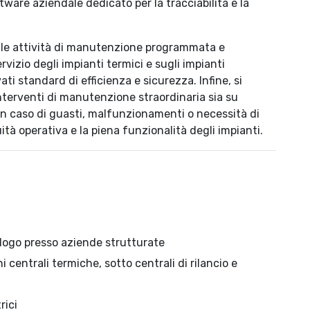
oftware aziendale dedicato per la tracciabilità e la
delle attività di manutenzione programmata e
rvizio degli impianti termici e sugli impianti
i standard di efficienza e sicurezza. Infine, si
nterventi di manutenzione straordinaria sia su
 in caso di guasti, malfunzionamenti o necessità di
à operativa e la piena funzionalità degli impianti.
alogo presso aziende strutturate
entrali termiche, sotto centrali di rilancio e
rici