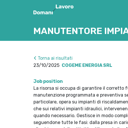
MANUTENTORE IMPIAN
Torna ai risultati
23/10/2025
COGEME ENERGIA SRL
Job position
La risorsa si occupa di garantire il corretto
manutenzione programmata e preventiva sec
particolare, opera su impianti di riscaldame
che sui relativi impianti idraulici, interven
quando necessario. Gestisce in modo completo
seguendone tutte le fasi: dalla presa in cari