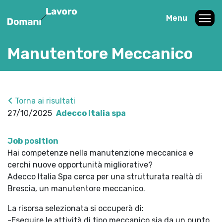
Menu
Manutentore Meccanico
Torna ai risultati
27/10/2025
Adecco Italia spa
Job position
Hai competenze nella manutenzione meccanica e
cerchi nuove opportunità migliorative?
Adecco Italia Spa cerca per una strutturata realtà di
Brescia, un manutentore meccanico.
La risorsa selezionata si occuperà di:
-Eseguire le attività di tipo meccanico sia da un punto