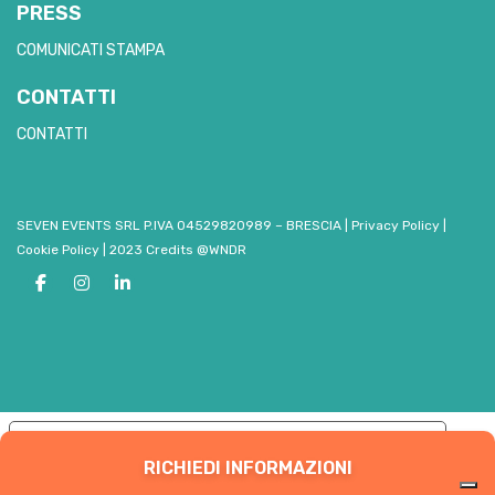
PRESS
COMUNICATI STAMPA
CONTATTI
CONTATTI
SEVEN EVENTS SRL P.IVA 04529820989 – BRESCIA
|
Privacy Policy
|
Cookie Policy
|
2023 Credits @WNDR
Le tue preferenze relative alla privacy
RICHIEDI INFORMAZIONI
Informativa sulla raccolta