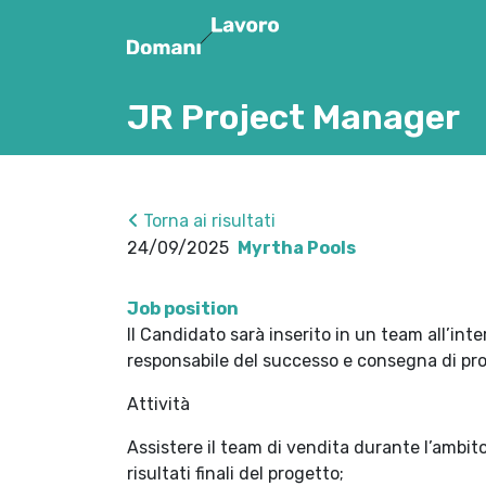
JR Project Manager
Torna ai risultati
24/09/2025
Myrtha Pools
Job position
Il Candidato sarà inserito in un team all’int
responsabile del successo e consegna di pro
Attività
Assistere il team di vendita durante l’ambito 
risultati finali del progetto;