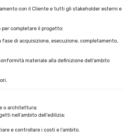
amento con il Cliente e tutti gli stakeholder esterni e
e per completare il progetto;
ra fase di acquisizione, esecuzione, completamento,
conformità materiale alla definizione dell’ambito
ori.
e o architettura;
tti nell’ambito dell’edilizia;
are e controllare i costi e l’ambito.