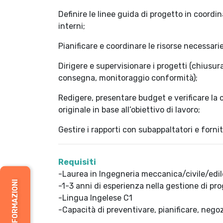
Definire le linee guida di progetto in coordin
interni;
Pianificare e coordinare le risorse necessari
Dirigere e supervisionare i progetti (chiusu
consegna, monitoraggio conformità);
Redigere, presentare budget e verificare la 
originale in base all’obiettivo di lavoro;
Gestire i rapporti con subappaltatori e fornit
Requisiti
-Laurea in Ingegneria meccanica/civile/edil
RICHIEDI INFORMAZIONI
-1-3 anni di esperienza nella gestione di proge
-Lingua Ingelese C1
-Capacità di preventivare, pianificare, negozi