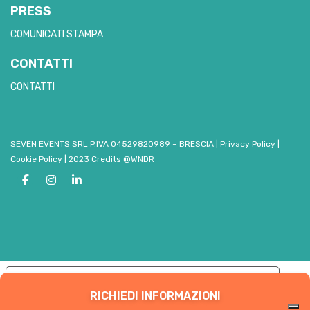
PRESS
COMUNICATI STAMPA
CONTATTI
CONTATTI
SEVEN EVENTS SRL P.IVA 04529820989 – BRESCIA
|
Privacy Policy
|
Cookie Policy
|
2023 Credits @WNDR
Le tue preferenze relative alla privacy
RICHIEDI INFORMAZIONI
Informativa sulla raccolta