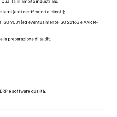
 Qualità in ambito industriale;
terni (enti certificatori e clienti);
tà ISO 9001 (ed eventualmente ISO 22163 e AAR M-
lla preparazione di audit.
;
 ERP e software qualità;