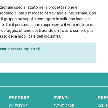
zionale specializzato nella progettazione e
cnologici per il mercato ferroviario e industriale. Con
 il gruppo ha saputo coniugare lo sviluppo locale a
i tutto il personale che rappresenta il vero motore del
e coraggio, stiamo costruendo un futuro sempre più
esso della mobilità e dell’industria.
sario essere registrati.
ESPORRE
EVENTI
PRE
CHI ESPONE
EVENTI 2025
COMUN