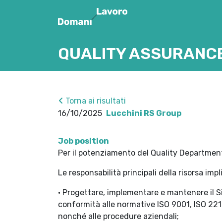
QUALITY ASSURANC
Torna ai risultati
16/10/2025
Lucchini RS Group
Job position
Per il potenziamento del Quality Department
Le responsabilità principali della risorsa imp
• Progettare, implementare e mantenere il S
conformità alle normative ISO 9001, ISO 221
nonché alle procedure aziendali;