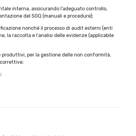
ntale interna, assicurando l’adeguato controllo,
ntazione del SGQ (manuali e procedure);
tificazione nonché il processo di audit esterni (enti
he, la raccolta e l’analisi delle evidenze (applicabile
 e produttivi, per la gestione delle non conformità,
 correttive;
;