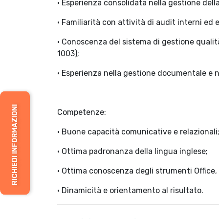
• Esperienza consolidata nella gestione della
• Familiarità con attività di audit interni ed es
• Conoscenza del sistema di gestione quali
1003);
• Esperienza nella gestione documentale e ne
RICHIEDI INFORMAZIONI
Competenze:
• Buone capacità comunicative e relazionali
• Ottima padronanza della lingua inglese;
• Ottima conoscenza degli strumenti Office,
• Dinamicità e orientamento al risultato.