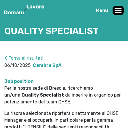
Menu
QUALITY SPECIALIST
Torna ai risultati
06/10/2025
Cembre SpA
Job position
Per la nostra sede di Brescia, ricerchiamo
un/una
Quality Specialist
da inserire in organico per
potenziamento del team QHSE.
La risorsa selezionata riporterà direttamente al QHSE
Manager e si occuperà, in particolare per la gamma
prodotti “UTENSILI”, delle seguenti responsabilità