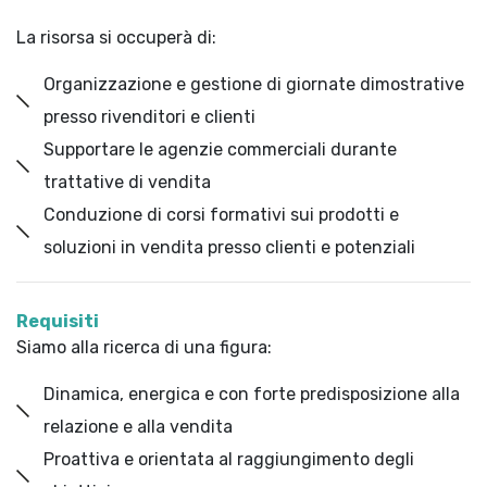
La risorsa si occuperà di:
Organizzazione e gestione di giornate dimostrative
presso rivenditori e clienti
Supportare le agenzie commerciali durante
trattative di vendita
Conduzione di corsi formativi sui prodotti e
soluzioni in vendita presso clienti e potenziali
Requisiti
Siamo alla ricerca di una figura:
Dinamica, energica e con forte predisposizione alla
relazione e alla vendita
Proattiva e orientata al raggiungimento degli