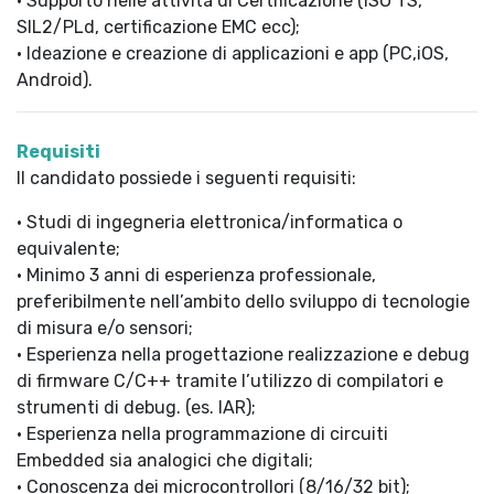
• Supporto nelle attività di Certificazione (ISO TS,
SIL2/PLd, certificazione EMC ecc);
• Ideazione e creazione di applicazioni e app (PC,iOS,
Android).
Requisiti
Il candidato possiede i seguenti requisiti:
• Studi di ingegneria elettronica/informatica o
equivalente;
• Minimo 3 anni di esperienza professionale,
preferibilmente nell’ambito dello sviluppo di tecnologie
di misura e/o sensori;
• Esperienza nella progettazione realizzazione e debug
di firmware C/C++ tramite l’utilizzo di compilatori e
strumenti di debug. (es. IAR);
• Esperienza nella programmazione di circuiti
Embedded sia analogici che digitali;
• Conoscenza dei microcontrollori (8/16/32 bit);