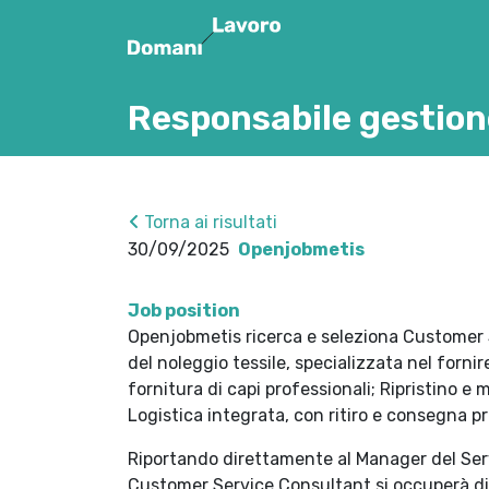
Responsabile gestion
Torna ai risultati
30/09/2025
Openjobmetis
Job position
Openjobmetis ricerca e seleziona Customer 
del noleggio tessile, specializzata nel fornir
fornitura di capi professionali; Ripristino e
Logistica integrata, con ritiro e consegna pr
Riportando direttamente al Manager del Serv
Customer Service Consultant si occuperà di a