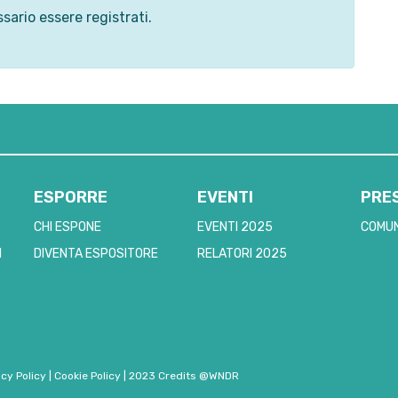
sario essere registrati.
ESPORRE
EVENTI
PRE
CHI ESPONE
EVENTI 2025
COMUN
I
DIVENTA ESPOSITORE
RELATORI 2025
acy Policy
|
Cookie Policy
|
2023 Credits @WNDR