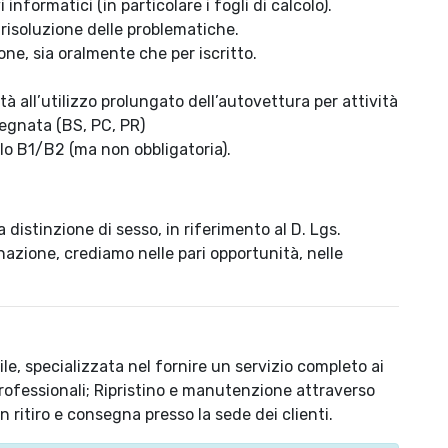
 informatici (in particolare i fogli di calcolo).
i risoluzione delle problematiche.
ne, sia oralmente che per iscritto.
tà all’utilizzo prolungato dell’autovettura per attività
ssegnata (BS, PC, PR)
ello B1/B2 (ma non obbligatoria).
 distinzione di sesso, in riferimento al D. Lgs.
azione, crediamo nelle pari opportunità, nelle
le, specializzata nel fornire un servizio completo ai
 professionali; Ripristino e manutenzione attraverso
n ritiro e consegna presso la sede dei clienti.