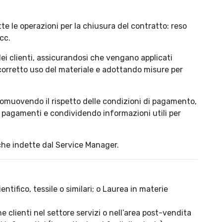
tte le operazioni per la chiusura del contratto: reso
cc.
dei clienti, assicurandosi che vengano applicati
 corretto uso del materiale e adottando misure per
promuovendo il rispetto delle condizioni di pagamento,
 pagamenti e condividendo informazioni utili per
iche indette dal Service Manager.
tifico, tessile o similari; o Laurea in materie
 clienti nel settore servizi o nell’area post-vendita