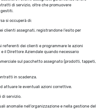
tratti di servizio, oltre che promuovere
gestiti.
orsa si occuperà di:
ei clienti assegnati, registrandone l’esito per
si referenti dei clienti e programmare le azioni
 e il Direttore Aziendale quando necessario
mmerciale sul pacchetto assegnato (prodotti, tappeti,
ontratti in scadenza.
ed attuare le eventuali azioni correttive.
 di servizio.
uali anomalie nell’organizzazione e nella gestione del