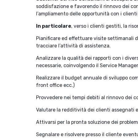
soddisfazione e favorendo il rinnovo dei con
l’ampliamento delle opportunità con i clienti 
In particolare
, verso i clienti gestiti, la ris
Pianificare ed effettuare visite settimanali d
tracciare l’attività di assistenza.
Analizzare la qualità dei rapporti con i diver
necessarie, coinvolgendo il Service Manager
Realizzare il budget annuale di sviluppo co
front office ecc.)
Provvedere nei tempi debiti al rinnovo dei c
Valutare la redditività dei clienti assegnati 
Attivarsi per la pronta soluzione dei problemi
Segnalare e risolvere presso il cliente event