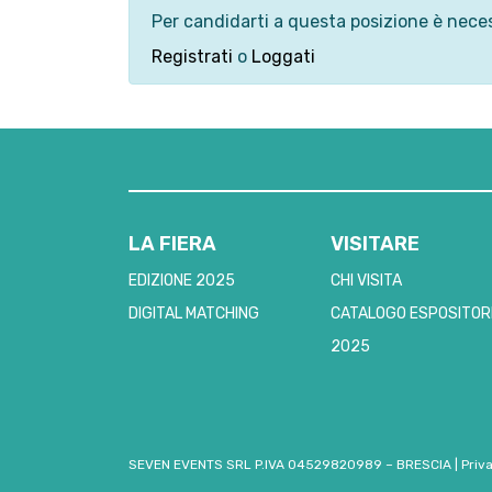
Per candidarti a questa posizione è neces
Registrati
o
Loggati
LA FIERA
VISITARE
EDIZIONE 2025
CHI VISITA
DIGITAL MATCHING
CATALOGO ESPOSITOR
2025
SEVEN EVENTS SRL P.IVA 04529820989 – BRESCIA
|
Priv