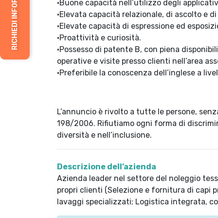
RICHIEDI INFORMAZIONI
·Buone capacità nell’utilizzo degli applicativi
·Elevata capacità relazionale, di ascolto e d
·Elevate capacità di espressione ed esposizio
·Proattività e curiosità.
·Possesso di patente B, con piena disponibili
operative e visite presso clienti nell’area a
·Preferibile la conoscenza dell’inglese a liv
L’annuncio è rivolto a tutte le persone, senza
198/2006. Rifiutiamo ogni forma di discrimin
diversità e nell’inclusione.
Descrizione dell’azienda
Azienda leader nel settore del noleggio tessi
propri clienti (Selezione e fornitura di capi
lavaggi specializzati; Logistica integrata, co