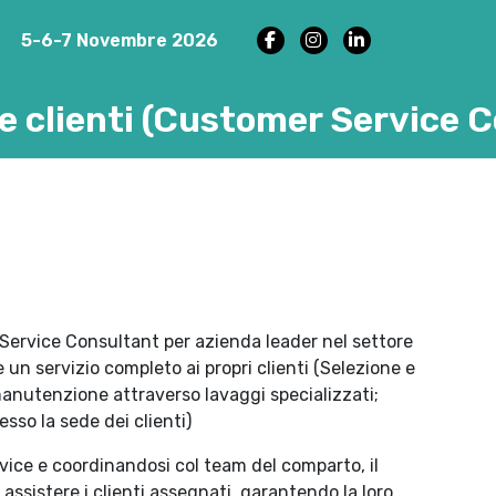
5-6-7 Novembre 2026
e clienti (Customer Service 
Service Consultant per azienda leader nel settore
e un servizio completo ai propri clienti (Selezione e
 manutenzione attraverso lavaggi specializzati;
esso la sede dei clienti)
ice e coordinandosi col team del comparto, il
ssistere i clienti assegnati, garantendo la loro