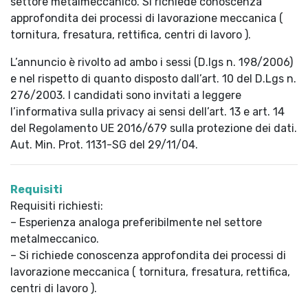
settore metalmeccanico. Si richiede conoscenza
approfondita dei processi di lavorazione meccanica (
tornitura, fresatura, rettifica, centri di lavoro ).
L’annuncio è rivolto ad ambo i sessi (D.lgs n. 198/2006)
e nel rispetto di quanto disposto dall’art. 10 del D.Lgs n.
276/2003. I candidati sono invitati a leggere
l’informativa sulla privacy ai sensi dell’art. 13 e art. 14
del Regolamento UE 2016/679 sulla protezione dei dati.
Aut. Min. Prot. 1131-SG del 29/11/04.
Requisiti
Requisiti richiesti:
– Esperienza analoga preferibilmente nel settore
metalmeccanico.
– Si richiede conoscenza approfondita dei processi di
lavorazione meccanica ( tornitura, fresatura, rettifica,
centri di lavoro ).