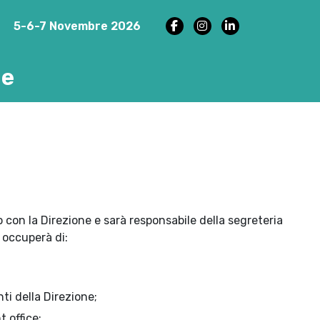
5-6-7 Novembre 2026
ne
o con la Direzione e sarà responsabile della segreteria
i occuperà di:
i della Direzione;
t office;