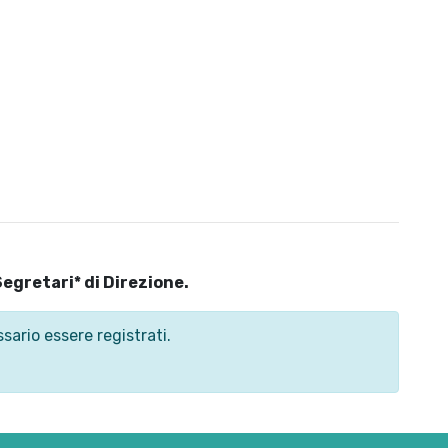
Segretari* di Direzione.
sario essere registrati.