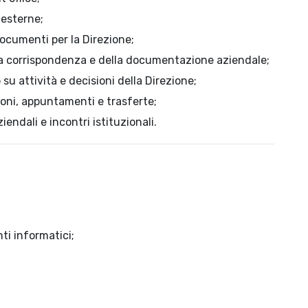
 esterne;
documenti per la Direzione;
la corrispondenza e della documentazione aziendale;
u attività e decisioni della Direzione;
oni, appuntamenti e trasferte;
endali e incontri istituzionali.
ti informatici;