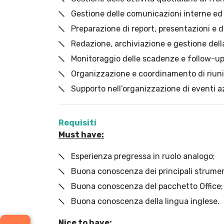
Gestione delle comunicazioni interne ed
Preparazione di report, presentazioni e 
Redazione, archiviazione e gestione del
Monitoraggio delle scadenze e follow-up s
Organizzazione e coordinamento di riuni
Supporto nell’organizzazione di eventi azi
Requisiti
Must have:
Esperienza pregressa in ruolo analogo;
Buona conoscenza dei principali strumen
Buona conoscenza del pacchetto Office;
Buona conoscenza della lingua inglese.
Nice to have: