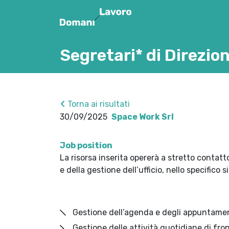
Segretari* di Direzio
Torna ai risultati
30/09/2025
Space Work Srl
Job position
La risorsa inserita opererà a stretto contatt
e della gestione dell’ufficio, nello specifico s
Gestione dell’agenda e degli appuntament
Gestione delle attività quotidiane di fron