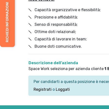
RICHIEDI INFORMAZIONI
Capacità organizzative e flessibilità;
Precisione e affidabilità;
Senso di responsabilità;
Ottime doti relazionali;
Capacità di lavorare in team;
Buone doti comunicative.
Descrizione dell’azienda
Space Work seleziona per azienda cliente
1 
Per candidarti a questa posizione è neces
Registrati
o
Loggati