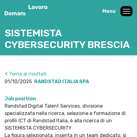
Menu
SISTEMISTA
CYBERSECURITY BRESCIA
Torna ai risultati
01/10/2025
RANDSTAD ITALIA SPA
Job position
Randstad Digital Talent Services, divisione
specializzata nella ricerca, selezione e formazione di
profili ICT di Randstad Italia, è alla ricerca di un
SISTEMISTA CYBERSECURITY
La figura selezionata, inserita in un team dedicato, si