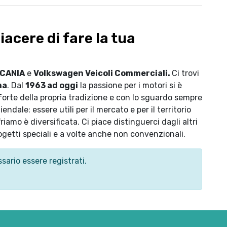
iacere di fare la tua
CANIA
e
Volkswagen Veicoli Commerciali.
Ci trovi
na
. Dal
1963 ad oggi
la passione per i motori si è
forte della propria tradizione e con lo sguardo sempre
ndale: essere utili per il mercato e per il territorio
amo è diversificata. Ci piace distinguerci dagli altri
getti speciali e a volte anche non convenzionali.
sario essere registrati.