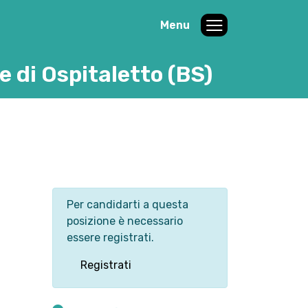
Menu
e di Ospitaletto (BS)
Per candidarti a questa
posizione è necessario
essere registrati.
Registrati