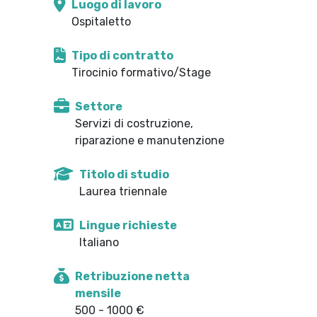
Luogo di lavoro
Ospitaletto
Tipo di contratto
Tirocinio formativo/Stage
Settore
Servizi di costruzione,
riparazione e manutenzione
Titolo di studio
Laurea triennale
Lingue richieste
Italiano
Retribuzione netta
mensile
500 - 1000 €