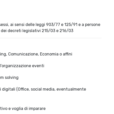
sessi, ai sensi delle leggi 903/77 e 125/91 e a persone
i dei decreti legislativi 215/03 e 216/03
ting, Comunicazione, Economia o affini
 l’organizzazione eventi
em solving
 digitali (Office, social media, eventualmente
ttivo e voglia di imparare