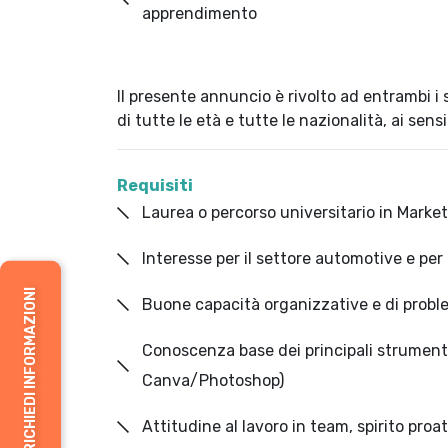
apprendimento
Il presente annuncio è rivolto ad entrambi i 
di tutte le età e tutte le nazionalità, ai sens
Requisiti
Laurea o percorso universitario in Marke
Interesse per il settore automotive e per
RICHIEDI INFORMAZIONI
Buone capacità organizzative e di probl
Conoscenza base dei principali strumenti
Canva/Photoshop)
Attitudine al lavoro in team, spirito proa