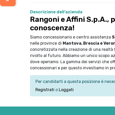
Descrizione dell’azienda
Rangoni e Affini S.p.A., p
conoscenza!
Siamo concessionario e centro assistenza
S
nelle province di
Mantova, Brescia e Vero
concretizzata nella creazione di una realtà 
rivolto al futuro. Abbiamo un unico scopo azie
dove operiamo. La gamma dei servizi che offri
concessionari e per questo investiamo in pro
Per candidarti a questa posizione è neces
Registrati
o
Loggati