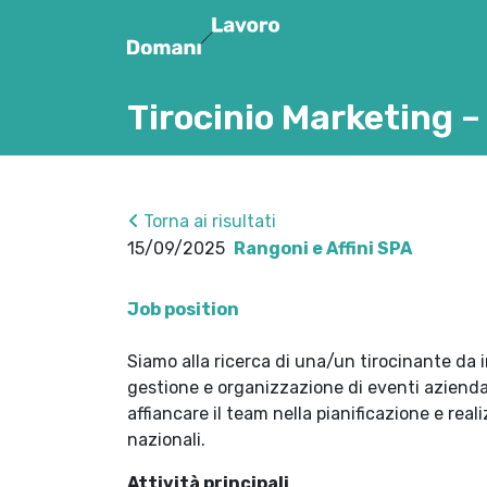
Tirocinio Marketing –
Torna ai risultati
15/09/2025
Rangoni e Affini SPA
Job position
Siamo alla ricerca di una/un tirocinante da 
gestione e organizzazione di eventi aziendali
affiancare il team nella pianificazione e reali
nazionali.
Attività principali