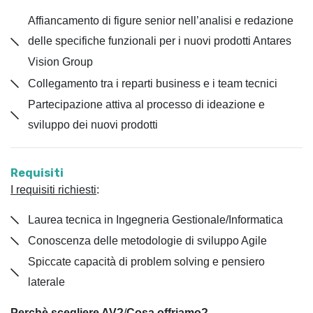
Affiancamento di figure senior nell’analisi e redazione
delle specifiche funzionali per i nuovi prodotti Antares
Vision Group
Collegamento tra i reparti business e i team tecnici
Partecipazione attiva al processo di ideazione e
sviluppo dei nuovi prodotti
Requisiti
I requisiti richiesti
:
Laurea tecnica in Ingegneria Gestionale/Informatica
Conoscenza delle metodologie di sviluppo Agile
Spiccate capacità di problem solving e pensiero
laterale
Perchè scegliere AV?
/
Cosa offriamo?