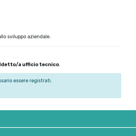
llo sviluppo aziendale.
ddetto/a ufficio tecnico
.
sario essere registrati.