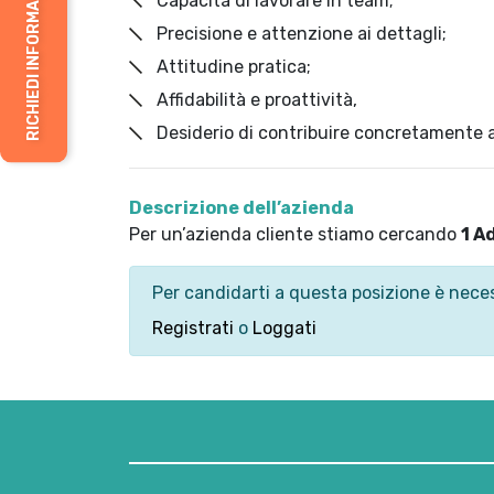
RICHIEDI INFORMAZIONI
Capacità di lavorare in team;
Precisione e attenzione ai dettagli;
Attitudine pratica;
Affidabilità e proattività,
Desiderio di contribuire concretamente a
Descrizione dell’azienda
Per un’azienda cliente stiamo cercando
1 A
Per candidarti a questa posizione è neces
Registrati
o
Loggati