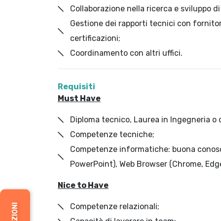
Collaborazione nella ricerca e sviluppo d
Gestione dei rapporti tecnici con fornitor
certificazioni;
Coordinamento con altri uffici.
Requisiti
Must Have
Diploma tecnico, Laurea in Ingegneria o di
Competenze tecniche;
Competenze informatiche: buona conosce
PowerPoint), Web Browser (Chrome, Edge e
Nice to Have
Competenze relazionali;