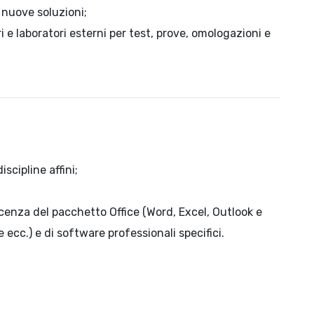
i nuove soluzioni;
i e laboratori esterni per test, prove, omologazioni e
scipline affini;
nza del pacchetto Office (Word, Excel, Outlook e
cc.) e di software professionali specifici.