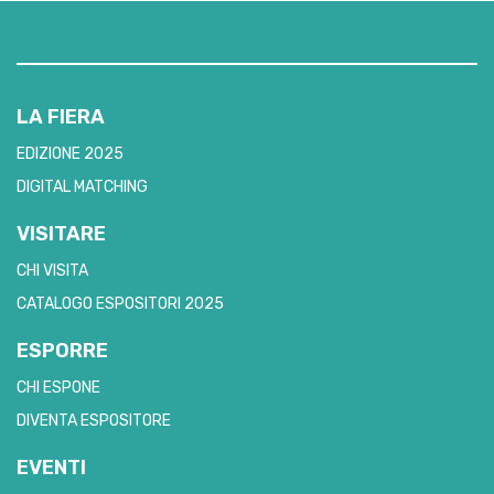
LA FIERA
EDIZIONE 2025
DIGITAL MATCHING
VISITARE
CHI VISITA
CATALOGO ESPOSITORI 2025
ESPORRE
CHI ESPONE
DIVENTA ESPOSITORE
EVENTI