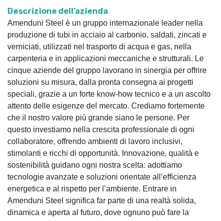
Descrizione dell’azienda
Amenduni Steel è un gruppo internazionale leader nella
produzione di tubi in acciaio al carbonio, saldati, zincati e
verniciati, utilizzati nel trasporto di acqua e gas, nella
carpenteria e in applicazioni meccaniche e strutturali. Le
cinque aziende del gruppo lavorano in sinergia per offrire
soluzioni su misura, dalla pronta consegna ai progetti
speciali, grazie a un forte know-how tecnico e a un ascolto
attento delle esigenze del mercato. Crediamo fortemente
che il nostro valore più grande siano le persone. Per
questo investiamo nella crescita professionale di ogni
collaboratore, offrendo ambienti di lavoro inclusivi,
stimolanti e ricchi di opportunità. Innovazione, qualità e
sostenibilità guidano ogni nostra scelta: adottiamo
tecnologie avanzate e soluzioni orientate all’efficienza
energetica e al rispetto per l’ambiente. Entrare in
Amenduni Steel significa far parte di una realtà solida,
dinamica e aperta al futuro, dove ognuno può fare la