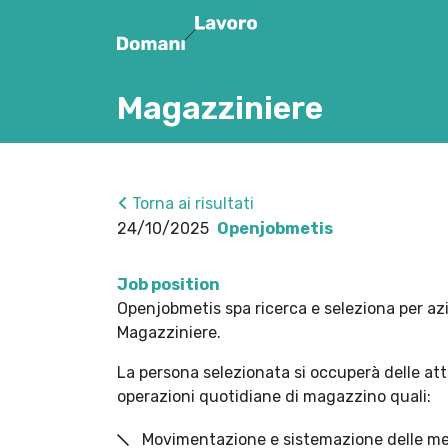
Magazziniere
Torna ai risultati
24/10/2025
Openjobmetis
Job position
Openjobmetis spa ricerca e seleziona per a
Magazziniere.
La persona selezionata si occuperà delle at
operazioni quotidiane di magazzino quali:
Movimentazione e sistemazione delle mer