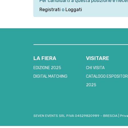
Per candidarti a questa posizione è neces
Registrati
o
Loggati
LA FIERA
VISITARE
EDIZIONE 2025
CHI VISITA
DIGITAL MATCHING
CATALOGO ESPOSITOR
2025
SEVEN EVENTS SRL P.IVA 04529820989 – BRESCIA
|
Priv