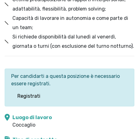
adattabilità, flessibilità, problem solving;
Capacità di lavorare in autonomia e come parte di
un team;
Si richiede disponibilità dal lunedì al venerdì,
giornata o turni (con esclusione del turno notturno).
Per candidarti a questa posizione è necessario
essere registrati.
Registrati
Luogo di lavoro
Coccaglio