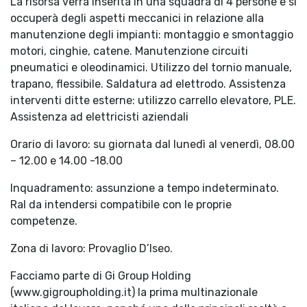
La risorsa verrà inserita in una squadra di 4 persone e si
occuperà degli aspetti meccanici in relazione alla
manutenzione degli impianti: montaggio e smontaggio
motori, cinghie, catene. Manutenzione circuiti
pneumatici e oleodinamici. Utilizzo del tornio manuale,
trapano, flessibile. Saldatura ad elettrodo. Assistenza
interventi ditte esterne: utilizzo carrello elevatore, PLE.
Assistenza ad elettricisti aziendali
Orario di lavoro: su giornata dal lunedì al venerdì, 08.00
– 12.00 e 14.00 -18.00
Inquadramento: assunzione a tempo indeterminato.
Ral da intendersi compatibile con le proprie
competenze.
Zona di lavoro: Provaglio D’Iseo.
Facciamo parte di Gi Group Holding
(www.gigroupholding.it) la prima multinazionale