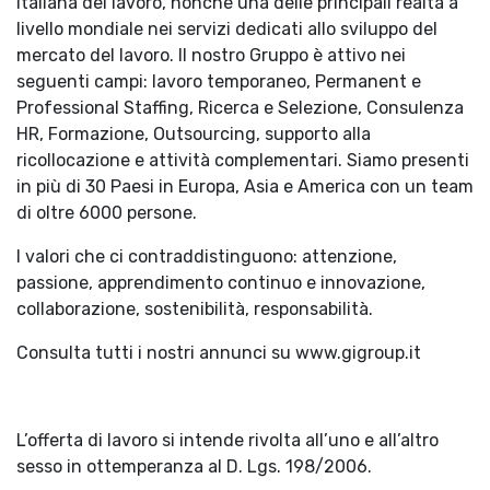
italiana del lavoro, nonché una delle principali realtà a
livello mondiale nei servizi dedicati allo sviluppo del
mercato del lavoro. Il nostro Gruppo è attivo nei
seguenti campi: lavoro temporaneo, Permanent e
Professional Staffing, Ricerca e Selezione, Consulenza
HR, Formazione, Outsourcing, supporto alla
ricollocazione e attività complementari. Siamo presenti
in più di 30 Paesi in Europa, Asia e America con un team
di oltre 6000 persone.
I valori che ci contraddistinguono: attenzione,
passione, apprendimento continuo e innovazione,
collaborazione, sostenibilità, responsabilità.
Consulta tutti i nostri annunci su www.gigroup.it
L’offerta di lavoro si intende rivolta all’uno e all’altro
sesso in ottemperanza al D. Lgs. 198/2006.