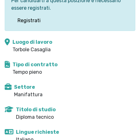
Per candidarti a questa posizione è necessario
essere registrati.
Registrati
Luogo di lavoro
Torbole Casaglia
Tipo di contratto
Tempo pieno
Settore
Manifattura
Titolo di studio
Diploma tecnico
Lingue richieste
Italiano