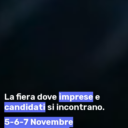
La fiera dove
imprese
e
candidati
si incontrano.
5-6-7 Novembre