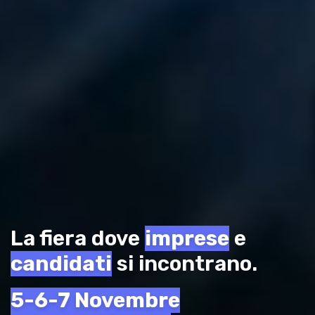
La fiera dove
imprese
e
candidati
si incontrano.
5-6-7 Novembre